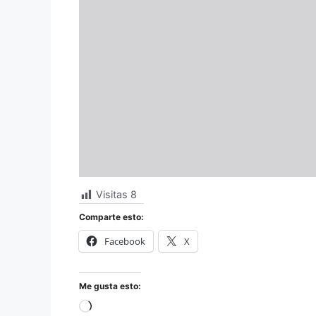
Visitas
8
Comparte esto:
Facebook
X
Me gusta esto:
Cargando...