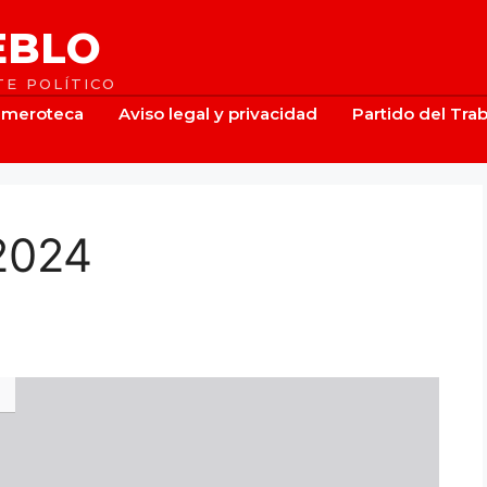
EBLO
E POLÍTICO
meroteca
Aviso legal y privacidad
Partido del Tra
2024