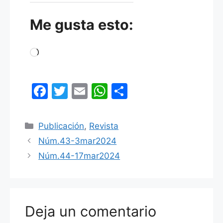
Me gusta esto:
Cargando...
F
T
E
W
C
a
w
m
h
o
c
itt
ai
at
m
Categorías
Publicación
,
Revista
e
er
l
s
p
Núm.43-3mar2024
b
A
ar
Núm.44-17mar2024
o
p
tir
o
p
k
Deja un comentario