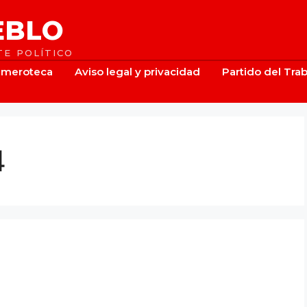
EBLO
E POLÍTICO
meroteca
Aviso legal y privacidad
Partido del Tra
4