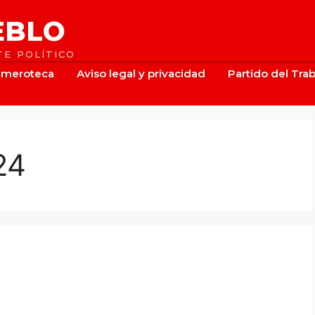
EBLO
E POLÍTICO
meroteca
Aviso legal y privacidad
Partido del Tra
24